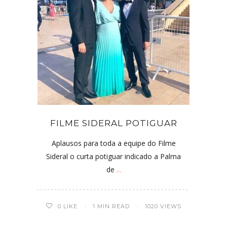
FILME SIDERAL POTIGUAR
Aplausos para toda a equipe do Filme
Sideral o curta potiguar indicado a Palma
de
...
0
LIKE
1 MIN READ
1020 VIEWS