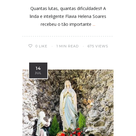
Quantas lutas, quantas dificuldades!! A
linda e inteligente Flavia Helena Soares
recebeu o tão importante
...
0
LIKE
1 MIN READ
675 VIEWS
14
JUL