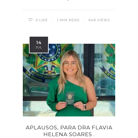
0
LIKE
1 MIN READ
649 VIEWS
14
JUL
APLAUSOS, PARA DRA FLAVIA
HELENA SOARES .