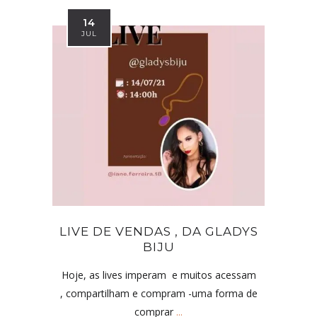
14
JUL
LIVE DE VENDAS , DA GLADYS
BIJU
Hoje, as lives imperam e muitos acessam
, compartilham e compram -uma forma de
comprar
...