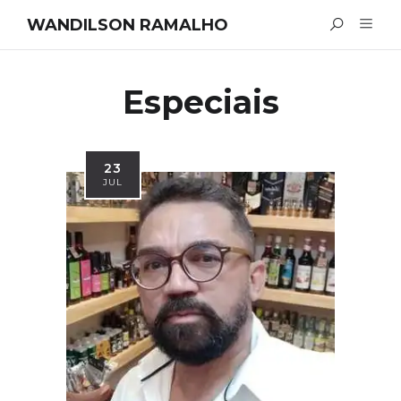
WANDILSON RAMALHO
Especiais
23
JUL