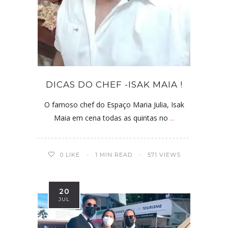
DICAS DO CHEF -ISAK MAIA !
O famoso chef do Espaço Maria Julia, Isak
Maia em cena todas as quintas no
...
0
LIKE
1 MIN READ
571 VIEWS
20
JUL