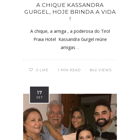
A CHIQUE KASSANDRA
GURGEL, HOJE BRINDA A VIDA
!
A chique, a amiga , a poderosa do Tirol
Praia Hotel Kassandra Gurgel reúne
amigas
...
0
LIKE
1 MIN READ
842 VIEWS
17
SET