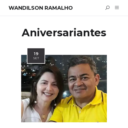
WANDILSON RAMALHO
Aniversariantes
19
SET