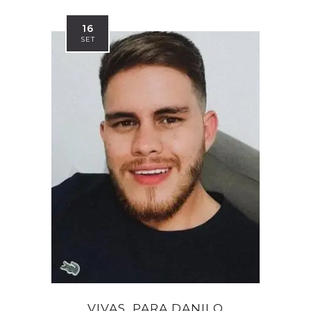
16
SET
VIVAS ,PARA DANILO