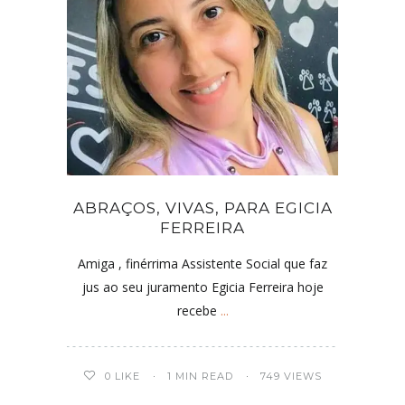
ABRAÇOS, VIVAS, PARA EGICIA
FERREIRA
Amiga , finérrima Assistente Social que faz
jus ao seu juramento Egicia Ferreira hoje
recebe
...
0
LIKE
1 MIN READ
749 VIEWS