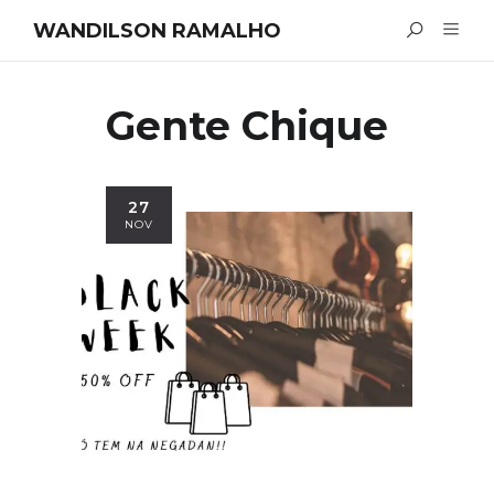
WANDILSON RAMALHO
Gente Chique
27
NOV