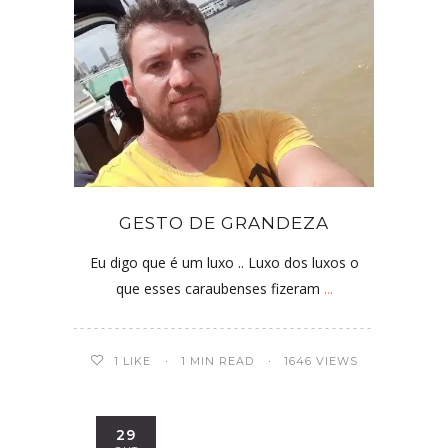
GESTO DE GRANDEZA
Eu digo que é um luxo .. Luxo dos luxos o
que esses caraubenses fizeram
...
1
LIKE
1 MIN READ
1646 VIEWS
29