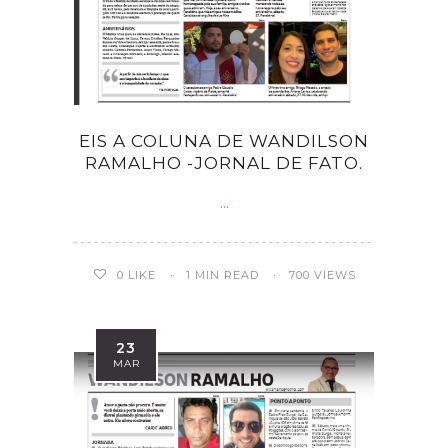
EIS A COLUNA DE WANDILSON
RAMALHO -JORNAL DE FATO.
...
0
LIKE
1 MIN READ
700 VIEWS
23
MAR