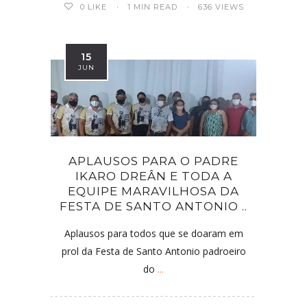
0
LIKE
1 MIN READ
636 VIEWS
15
JUN
APLAUSOS PARA O PADRE
IKARO DREÂN E TODA A
EQUIPE MARAVILHOSA DA
FESTA DE SANTO ANTONIO ..
Aplausos para todos que se doaram em
prol da Festa de Santo Antonio padroeiro
do
...