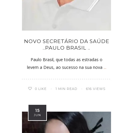
NOVO SECRETÁRIO DA SAÚDE
..PAULO BRASIL ..
Paulo Brasil, que todas as estradas o
levem a Deus, ao sucesso na sua nova
...
0
LIKE
1 MIN READ
616 VIEWS
15
JUN