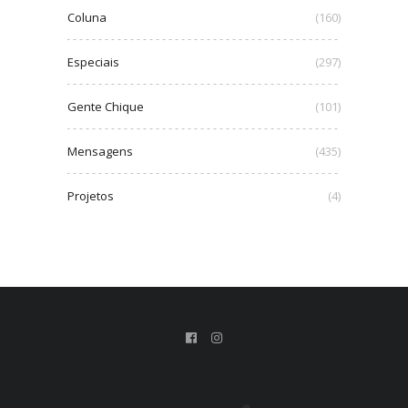
Coluna
(160)
Especiais
(297)
Gente Chique
(101)
Mensagens
(435)
Projetos
(4)