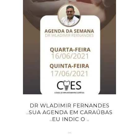
DR WLADIMIR FERNANDES
..SUA AGENDA EM CARAÚBAS
..EU INDIC O ..
...