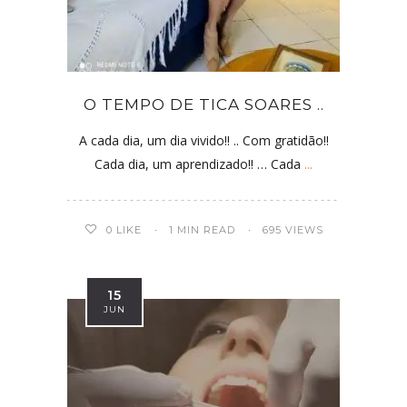
O TEMPO DE TICA SOARES ..
A cada dia, um dia vivido!! .. Com gratidão!!
Cada dia, um aprendizado!! … Cada
...
0
LIKE
1 MIN READ
695 VIEWS
15
JUN