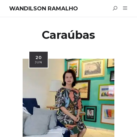
WANDILSON RAMALHO
Caraúbas
20
JUN