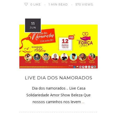
0
LIKE
1 MIN READ
570 VIEWS
11
JUN
LIVE DIA DOS NAMORADOS
Dia dos namorados .. Live Casa
Solidariedade Amor Show Beleza Que
nossos caminhos nos levem
...