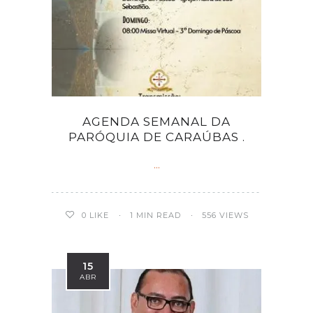
AGENDA SEMANAL DA
PARÓQUIA DE CARAÚBAS .
...
0
LIKE
1 MIN READ
556 VIEWS
15
ABR