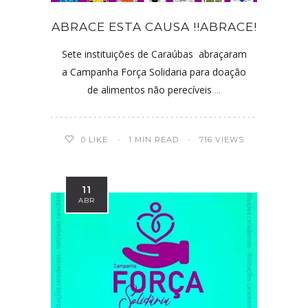
ABRACE ESTA CAUSA !!ABRACE!
Sete instituições de Caraúbas abraçaram
a Campanha Força Solidaria para doação
de alimentos não perecíveis
...
0
LIKE
1 MIN READ
716 VIEWS
11
ABR