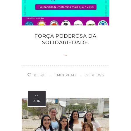
FORÇA PODEROSA DA
SOLIDARIEDADE.
...
0
LIKE
1 MIN READ
595 VIEWS
11
ABR