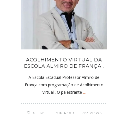
ACOLHIMENTO VIRTUAL DA
ESCOLA ALMIRO DE FRANÇA .
A Escola Estadual Professor Almiro de
França com programação de Acolhimento
Virtual . O palestrante
...
0
LIKE
1 MIN READ
583 VIEWS