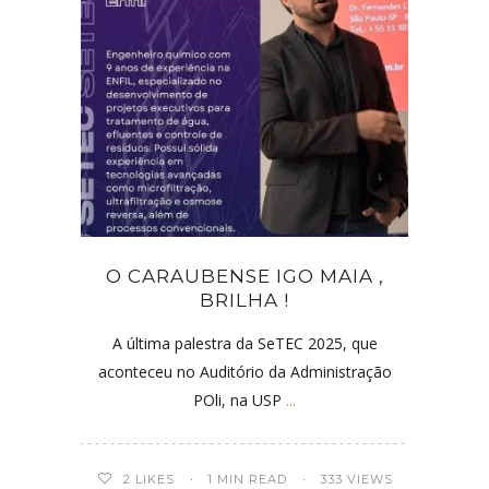
O CARAUBENSE IGO MAIA ,
BRILHA !
A última palestra da SeTEC 2025, que
aconteceu no Auditório da Administração
POli, na USP
...
2
LIKES
1 MIN READ
333 VIEWS